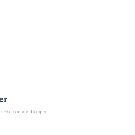
er
it, sed do eiusmod tempor